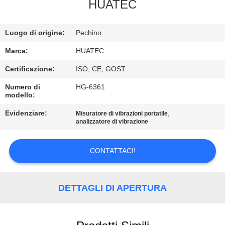
CONTROLLO
HUATEC
DI
Luogo di origine:
Pechino
QUALITÀ
Marca:
HUATEC
CONTATTICI
Certificazione:
ISO, CE, GOST
Numero di
HG-6361
modello:
RICHIEDA
UNA
Evidenziare:
,
Misuratore di vibrazioni portatile
analizzatore di vibrazione
CITAZIONE
CONTATTACI!
MAPPA
DEL
DETTAGLI DI APERTURA
SITO