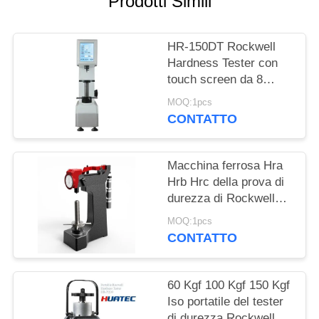
Prodotti Simili
PRIVACY
POLICY
HR-150DT Rockwell
Hardness Tester con
touch screen da 8
pollici, capacità 150 kgf
MOQ:1pcs
CONTATTO
Macchina ferrosa Hra
Hrb Hrc della prova di
durezza di Rockwell
dei metalli non ferrosi
MOQ:1pcs
dei metalli
CONTATTO
60 Kgf 100 Kgf 150 Kgf
Iso portatile del tester
di durezza Rockwell