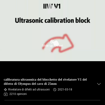
CONTROLLO
DI
QUALITÀ
CONTATTICI
RICHIEDA
UNA
CITAZIONE
MAPPA
calibratura ultrasonica del blocchetto del rivelatore V1 del
DEL
difetto di Olympus del cavo di 25mm
Rivelatore di difetti ad ultrasuoni
2021-03-18
SITO
2210 opinioni