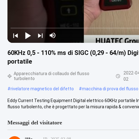
60KHz 0,5 - 110% ms di SIGC (0,29 - 64/m) Dig
portatile
2022-0
Apparecchiatura di collaudo del flusso
turbolento
02
#
rivelatore magnetico del difetto
#
macchina di prova del flusso
Eddy Current Testing Equipment Digital elettrico 60KHz portatile I
flusso turbolento, che è progettato per la misura rapida & convenie
Messaggi del visitatore