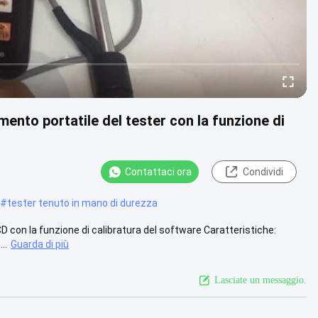
ento portatile del tester con la funzione di
Contattaci ora
Condividi
#
tester tenuto in mano di durezza
D con la funzione di calibratura del software Caratteristiche:
..
Guarda di più
Lasciate un messaggio.