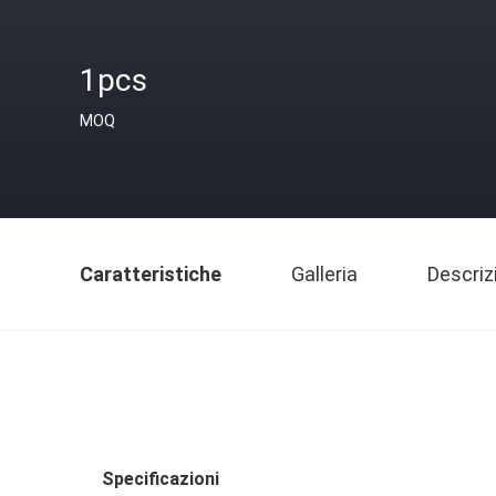
1pcs
MOQ
Caratteristiche
Galleria
Descriz
Specificazioni