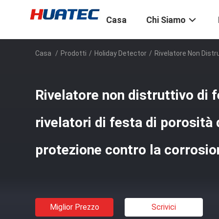
Casa
Chi Siamo
Casa
/
Prodotti
/
Holiday Detector
/
Rivelatore Non Distru
Rivelatore non distruttivo di f
rivelatori di festa di porosità 
protezione contro la corrosio
Miglior Prezzo
Scrivici