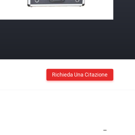
Richieda Una Citazione