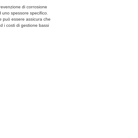
 prevenzione di corrosione
d uno spessore specifico.
ore può essere assicura che
d i costi di gestione bassi