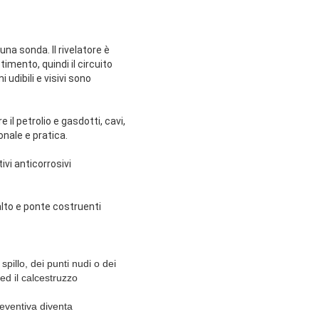
una sonda. Il rivelatore è
imento, quindi il circuito
 udibili e visivi sono
 il petrolio e gasdotti, cavi,
onale e pratica.
ivi anticorrosivi
alto e ponte costruenti
spillo, dei punti nudi o dei
ed il calcestruzzo
eventiva diventa