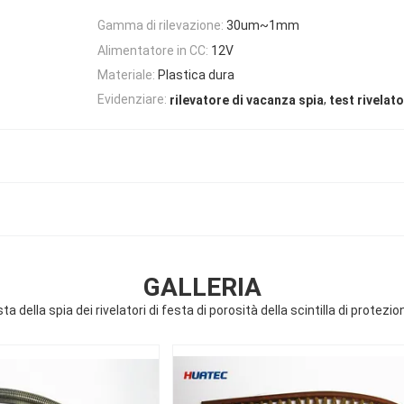
Gamma di rilevazione:
30um~1mm
Alimentatore in CC:
12V
Materiale:
Plastica dura
,
Evidenziare:
rilevatore di vacanza spia
test rivelat
GALLERIA
ta della spia dei rivelatori di festa di porosità della scintilla di protez