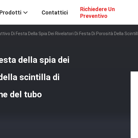
Richiedere Un
Prodotti
Contattici
Preventivo
ttivo Di Festa Della Spia Dei Rivelatori Di Festa Di Porosità Della Scint
esta della spia dei
della scintilla di
ne del tubo