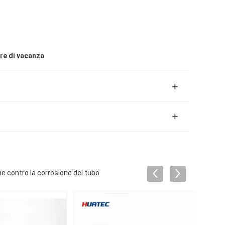
ore di vacanza
ione contro la corrosione del tubo