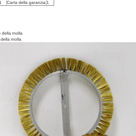
1
Carta della garanzia
1
 della molla
 della molla