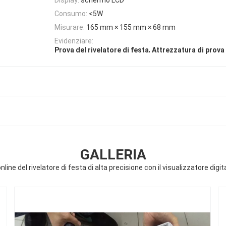
Consumo:
<5W
Misurare:
165 mm × 155 mm × 68 mm
Evidenziare:
,
Prova del rivelatore di festa
Attrezzatura di prova 
GALLERIA
nline del rivelatore di festa di alta precisione con il visualizzatore digi