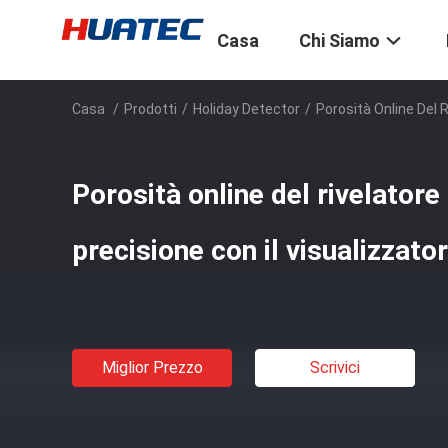
Casa
Chi Siamo
Casa
/
Prodotti
/
Holiday Detector
/
Porosità Online Del R
Porosità online del rivelatore 
precisione con il visualizzato
Miglior Prezzo
Scrivici