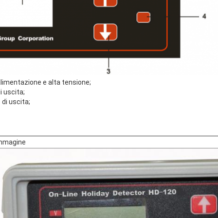
 alimentazione e alta tensione;
i uscita;
 di uscita;
mmagine