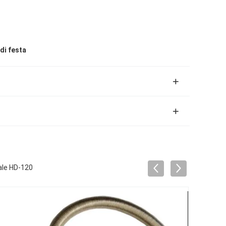
di festa
tale HD-120