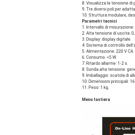
8. Visualizza la tensione di
9. Tre diversi poli per adatta
10. Struttura modulare, desig
Parametri tecnici
1. Intervallo di misurazion
2. Alta tensione di uscita: 0
3. Display: display digitale.
4. Sistema di controllo dell'
5. Alimentazione: 220 V CA.
6. Consumo: <5 W.
7. Ritardo allarme: 1-2 s.
8. Sonda alta tensione: gen
9. Imballaggio: scatola di al
10. Dimensioni principali:
11. Peso: 1 kg.
Menu tastiera