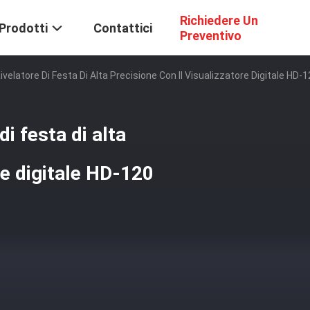
Richiedere Un
Prodotti
Contattici
Preventivo
ivelatore Di Festa Di Alta Precisione Con Il Visualizzatore Digitale HD-
di festa di alta
re digitale HD-120