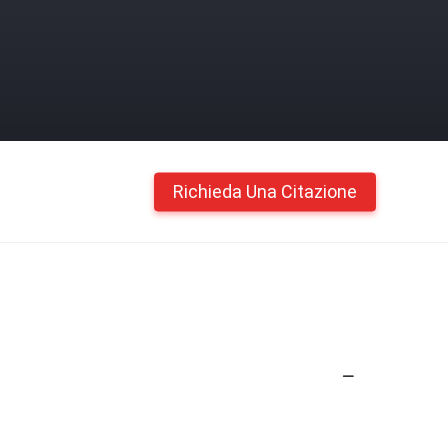
Richieda Una Citazione