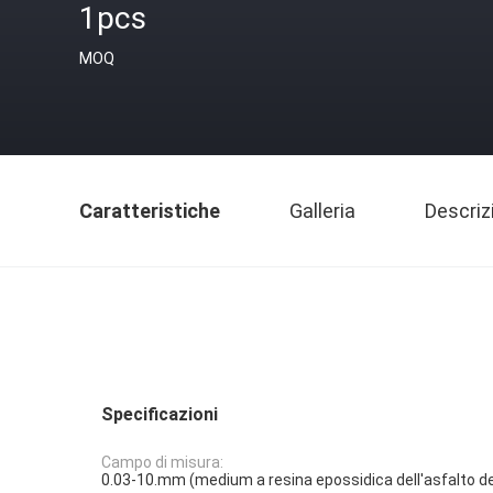
1pcs
MOQ
Caratteristiche
Galleria
Descriz
Specificazioni
Campo di misura:
0.03-10.mm (medium a resina epossidica dell'asfalto de