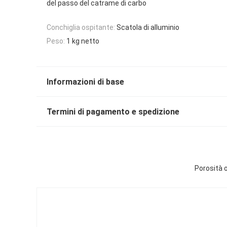
del passo del catrame di carbo
Conchiglia ospitante:
Scatola di alluminio
Peso:
1 kg netto
Informazioni di base
Termini di pagamento e spedizione
Porosità o