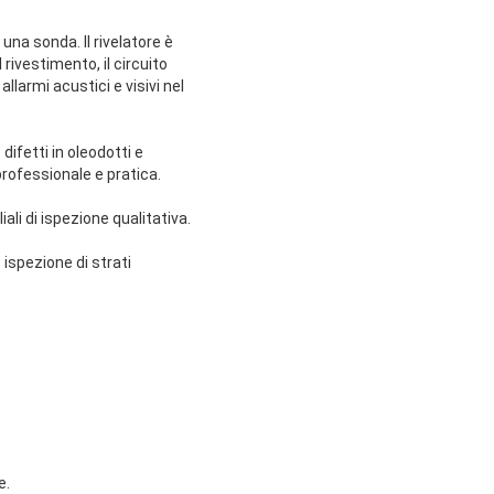
una sonda. Il rivelatore è
rivestimento, il circuito
llarmi acustici e visivi nel
difetti in oleodotti e
 professionale e pratica.
ali di ispezione qualitativa.
 ispezione di strati
e.