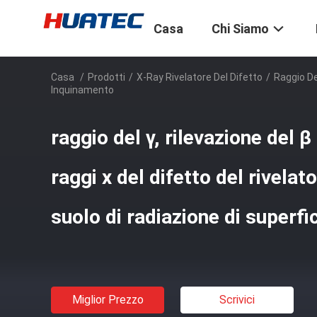
Casa
Chi Siamo
Casa
/
Prodotti
/
X-Ray Rivelatore Del Difetto
/
Raggio De
Inquinamento
raggio del γ, rilevazione del 
raggi x del difetto del rivela
suolo di radiazione di superfi
Miglior Prezzo
Scrivici