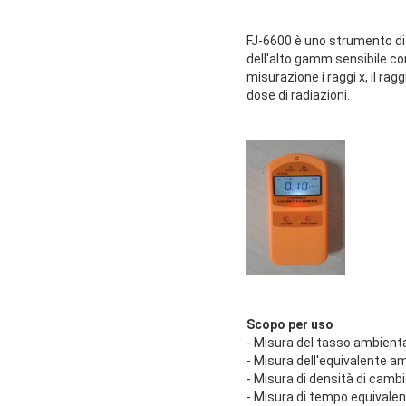
FJ-6600 è uno strumento di m
dell'alto gamm sensibile co
misurazione i raggi x, il r
dose di radiazioni.
Scopo per uso
- Misura del tasso ambienta
- Misura dell'equivalente a
- Misura di densità di camb
- Misura di tempo equivale