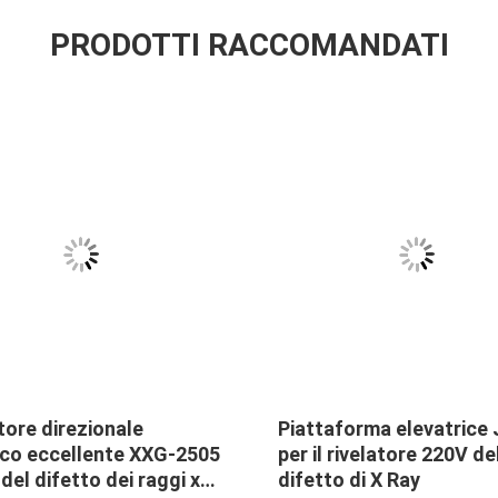
PRODOTTI RACCOMANDATI
tore direzionale
Piattaforma elevatrice
cco eccellente XXG-2505
per il rivelatore 220V de
del difetto dei raggi x
difetto di X Ray