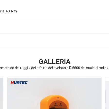
riale X Ray
GALLERIA
o/morbida dei raggi x del difetto del rivelatore FJ6600 del suolo di radi