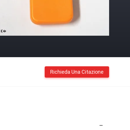
Richieda Una Citazione