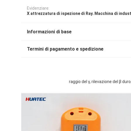
Evidenziare:
,
X attrezzatura di ispezione di Ray
Macchina di indust
Informazioni di base
Termini di pagamento e spedizione
raggio del γ, rilevazione del β dur