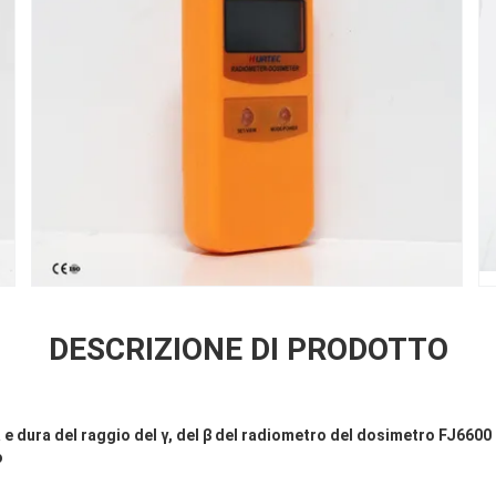
DESCRIZIONE DI PRODOTTO
 e dura del raggio del γ, del β del radiometro del dosimetro FJ6600 
o