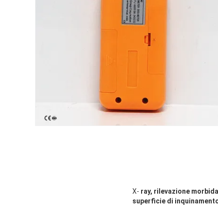
X-
ray, rilevazione morbida
superficie di inquinament