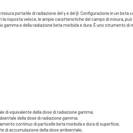
isura portatile di radiazione del γ e del β. Configurazione in un beta 
n la risposta veloce, le ampie caratteristiche del campo di misura, può
aggio gamma e della radiazione beta morbida e dura. È uno strumento di 
le di equivalente della dose di radiazione gamma;
mbientale della dose di radiazione gamma;
iamento continuo di particelle beta morbida e dura di superficie;
nte di accumulazione della dose ambientale;