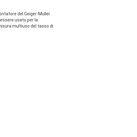
contatore del Geiger-Muller
 essere usato per la
misura multiuso del tasso di