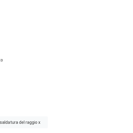
to
saldatura del raggio x