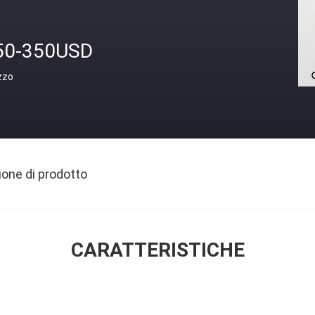
50-350USD
zzo
ione di prodotto
CARATTERISTICHE