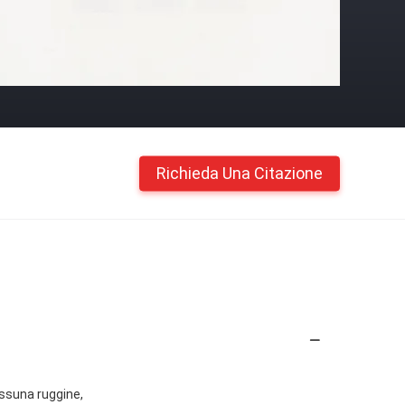
Richieda Una Citazione
essuna ruggine,