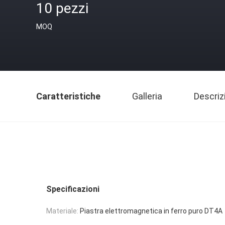
10 pezzi
MOQ
Caratteristiche
Galleria
Descriz
Specificazioni
Materiale:
Piastra elettromagnetica in ferro puro DT4A