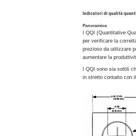
Indicatori di qualità qua
Panoramica
I QQI (Quantitative Quali
per verificare la corre
prezioso da utilizzare pe
aumentare la produttivi
I QQI sono sia sottili c
in stretto contatto con 