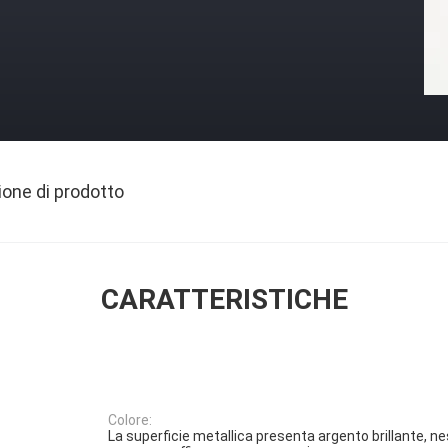
ione di prodotto
CARATTERISTICHE
Colore:
La superficie metallica presenta argento brillante, n