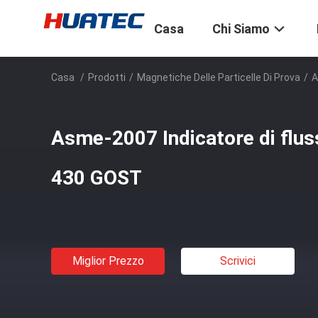
Casa
Chi Siamo
Casa
/
Prodotti
/
Magnetiche Delle Particelle Di Prova
/
A
Asme-2007 Indicatore di flu
430 GOST
Miglior Prezzo
Scrivici