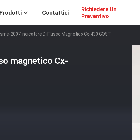
Richiedere Un
Prodotti
Contattici
Preventivo
sme-2007 Indicatore Di Flusso Magnetico Cx-430 GOST
sso magnetico Cx-