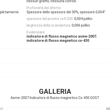
nessun graffio, nessuna corrosi
Profondità del difetto:
completamente.
Spessore dello spessore del 30%, spessore 0,004".
spessore del provino cx4-230:
0,004 pollici
larghezza della scanalatura:
0,006 pollici
Evidenziare:
,
indicatore di flusso magnetico asme-2007
indicatore di flusso magnetico cx-430
GALLERIA
Asme-2007 Indicatore di flusso magnetico Cx-430 GOST