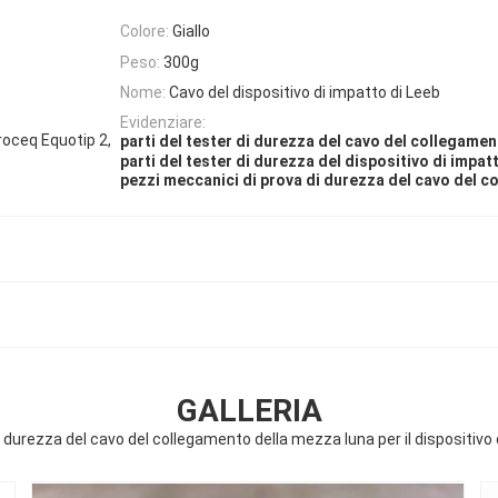
Colore:
Giallo
Peso:
300g
Nome:
Cavo del dispositivo di impatto di Leeb
Evidenziare:
roceq Equotip 2,
parti del tester di durezza del cavo del collegame
parti del tester di durezza del dispositivo di impat
pezzi meccanici di prova di durezza del cavo del 
GALLERIA
di durezza del cavo del collegamento della mezza luna per il dispositivo 