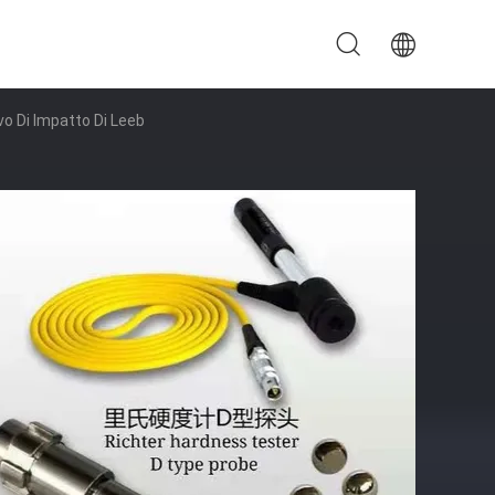
vo Di Impatto Di Leeb