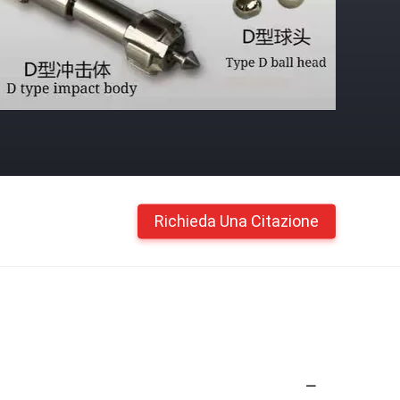
Richieda Una Citazione