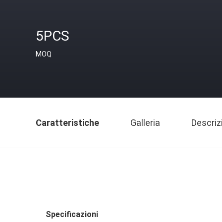
5PCS
MOQ
Caratteristiche
Galleria
Descriz
Specificazioni