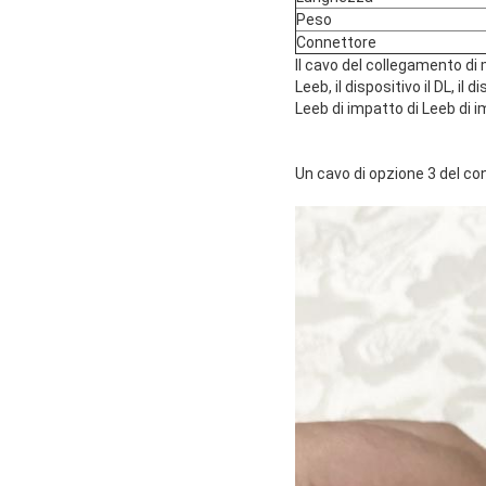
Peso
Connettore
Il cavo del collegamento di m
Leeb, il dispositivo il DL, il 
Leeb di impatto di Leeb di i
Un cavo di opzione 3 del con