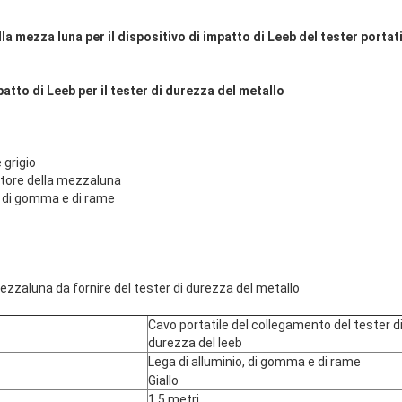
a mezza luna per il dispositivo di impatto di Leeb del tester portat
atto di Leeb per il tester di durezza del metallo
 grigio
tore della mezzaluna
o, di gomma e di rame
zzaluna da fornire del tester di durezza del metallo
Cavo portatile del collegamento del tester d
durezza del leeb
Lega di alluminio, di gomma e di rame
Giallo
1,5 metri