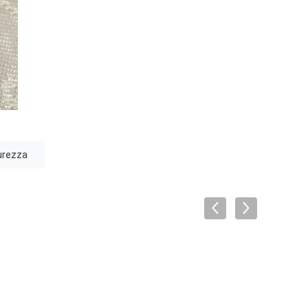
durezza