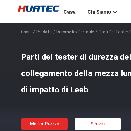
Casa
Chi Siamo
Casa
/
Prodotti
/
Durometro Portatile
/
Parti Del Tester 
Parti del tester di durezza de
collegamento della mezza luna
di impatto di Leeb
Miglior Prezzo
Scrivici