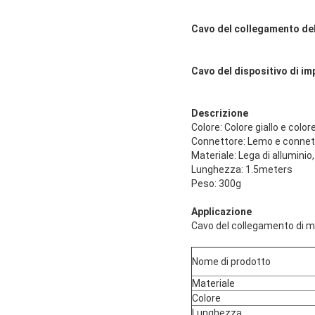
Cavo del collegamento dell
Cavo del dispositivo di imp
Descrizione
Colore: Colore giallo e colore
Connettore: Lemo e connet
Materiale: Lega di allumini
Lunghezza: 1.5meters
Peso: 300g
Applicazione
Cavo del collegamento di me
Nome di prodotto
Materiale
Colore
Lunghezza