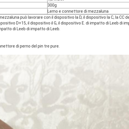
300g
Lemo e connettore di mezzaluna
ezzaluna può lavorare con il dispositivo la D, il dispositivo la C, la CC d
dispositivo D+15, il dispositivo il G, il dispositivo E. di impatto di Leeb di 
mpatto di Leeb di impatto di Leeb.
nettore di perno del pin tre pure.