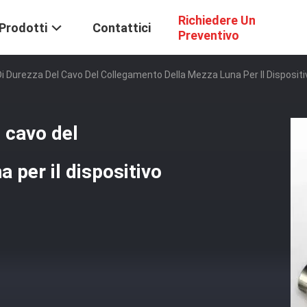
Richiedere Un
Prodotti
Contattici
Preventivo
Di Durezza Del Cavo Del Collegamento Della Mezza Luna Per Il Dispositi
l cavo del
 per il dispositivo